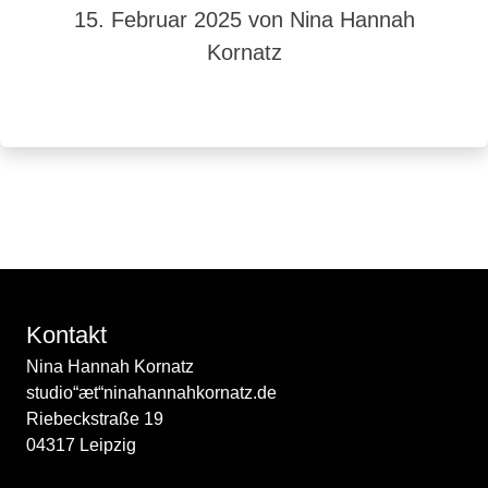
15. Februar 2025
von Nina Hannah
Kornatz
Kontakt
Nina Hannah Kornatz
studio“æt“ninahannahkornatz.de
Riebeckstraße 19
04317 Leipzig