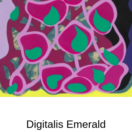
Kategorien
NHK
Digitalis Emerald