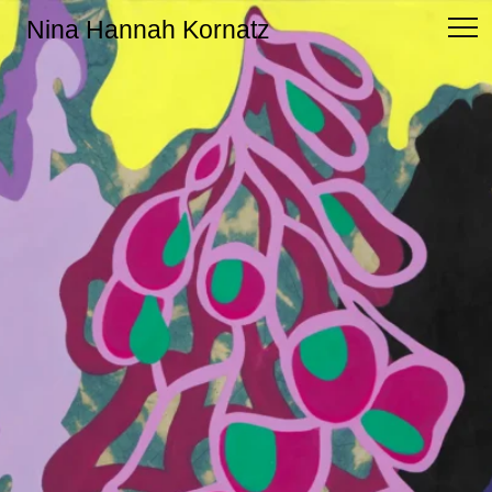
Nina Hannah Kornatz