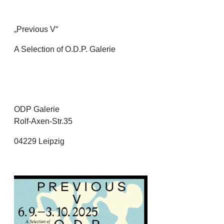
„Previous V“
A Selection of O.D.P. Galerie
ODP Galerie
Rolf-Axen-Str.35
04229 Leipzig