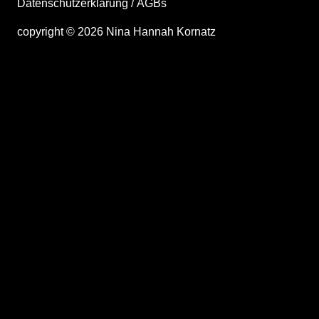
Datenschutzerklärung
/
AGBs
copyright ©
2026
Nina Hannah Kornatz