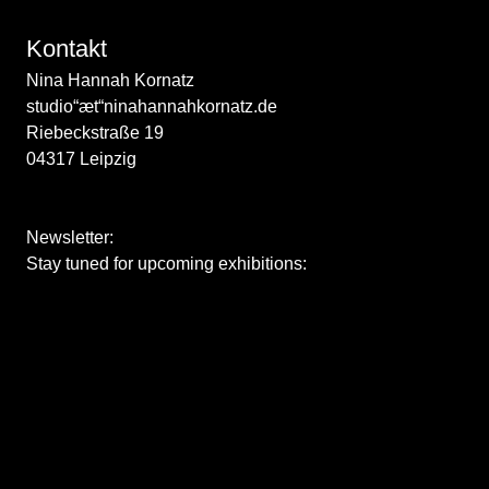
Kontakt
Nina Hannah Kornatz
studio“æt“ninahannahkornatz.de
Riebeckstraße 19
04317 Leipzig
Newsletter:
Stay tuned for upcoming exhibitions: